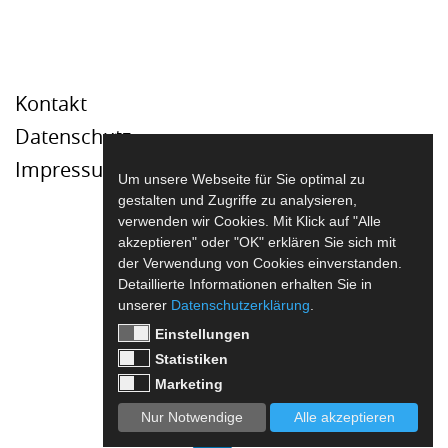
Kontakt
Datenschutz
Impressum
Um unsere Webseite für Sie optimal zu
gestalten und Zugriffe zu analysieren,
verwenden wir Cookies. Mit Klick auf "Alle
akzeptieren" oder "OK" erklären Sie sich mit
der Verwendung von Cookies einverstanden.
Detaillierte Informationen erhalten Sie in
unserer
Datenschutzerklärung
.
Einstellungen
Statistiken
Marketing
Nur Notwendige
Alle akzeptieren