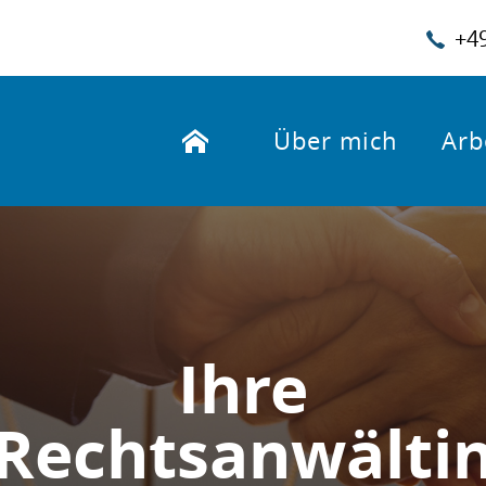
+49
Home
Über mich
Arb
Ihre
Rechtsanwälti