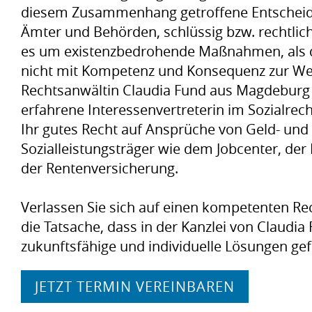
diesem Zusammenhang getroffene Entscheid
Ämter und Behörden, schlüssig bzw. rechtlich 
es um existenzbedrohende Maßnahmen, als d
nicht mit Kompetenz und Konsequenz zur Weh
Rechtsanwältin Claudia Fund aus Magdeburg i
erfahrene Interessenvertreterin im Sozialrec
Ihr gutes Recht auf Ansprüche von Geld- und
Sozialleistungsträger wie dem Jobcenter, de
der Rentenversicherung.
Verlassen Sie sich auf einen kompetenten Re
die Tatsache, dass in der Kanzlei von Claudi
zukunftsfähige und individuelle Lösungen g
JETZT TERMIN VEREINBAREN