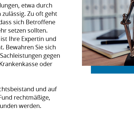
ungen, etwa durch
zulässig. Zu oft geht
ass sich Betroffene
r setzen sollten.
st Ihre Expertin und
ht. Bewahren Sie sich
 Sachleistungen gegen
r Krankenkasse oder
chtsbeistand und auf
a Fund rechtmäßige,
efunden werden.